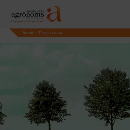
Webmail
Finestreta única