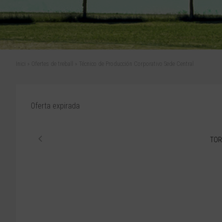
Inici
»
Ofertes de treball
»
Técnico de Producción Corporativo Sede Central
Oferta expirada
TOR