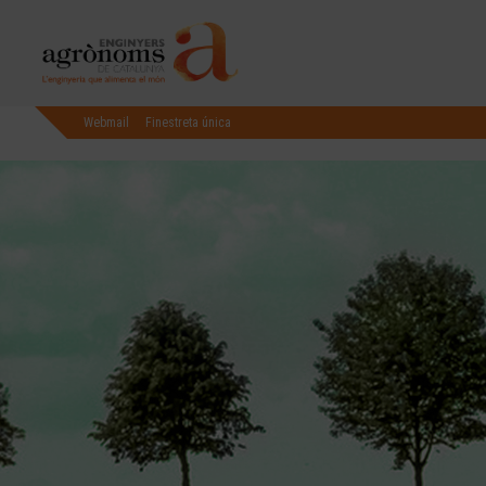
Webmail
Finestreta única