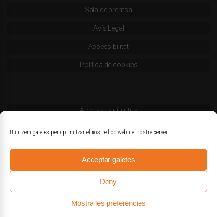
Sala de premsa
Avís Legal
Accessibilitat
Política de cookies
Accessos directes
Codi deontològic
Utilitzem galetes per optimitzar el nostre lloc web i el nostre servei.
Estatuts
Acceptar galetes
Logotips oficials
Deny
Mostra les preferències