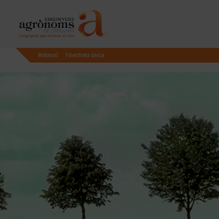
Webmail
Finestreta única