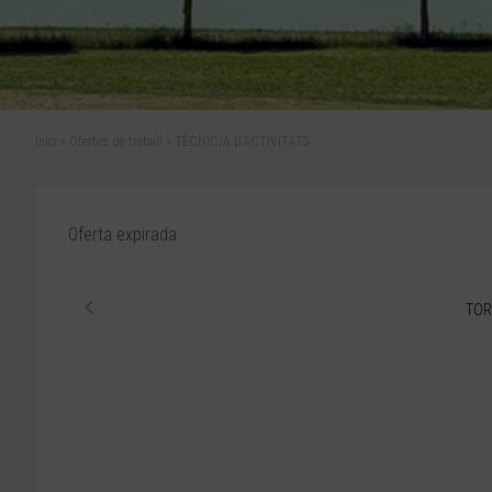
Inici
»
Ofertes de treball
»
TÈCNIC/A D’ACTIVITATS
Oferta expirada
TOR