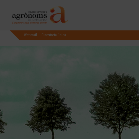
Webmail
Finestreta única