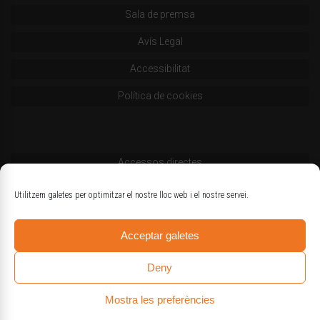
Sala de premsa
Avís Legal
Accessibilitat
Política de cookies
Accessos directes
Codi deontològic
Utilitzem galetes per optimitzar el nostre lloc web i el nostre servei.
Estatuts
Acceptar galetes
Logotips oficials
Deny
Mostra les preferències