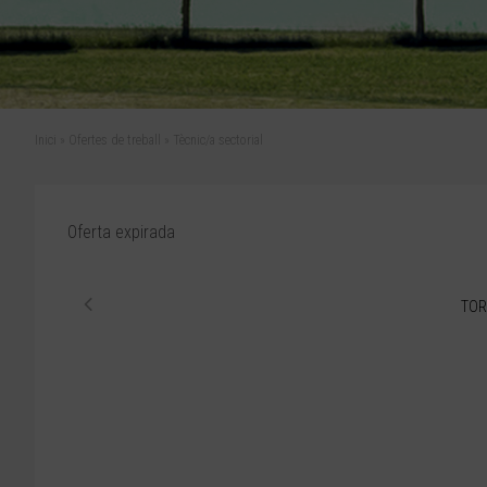
Inici
»
Ofertes de treball
»
Tècnic/a sectorial
Oferta expirada
TOR