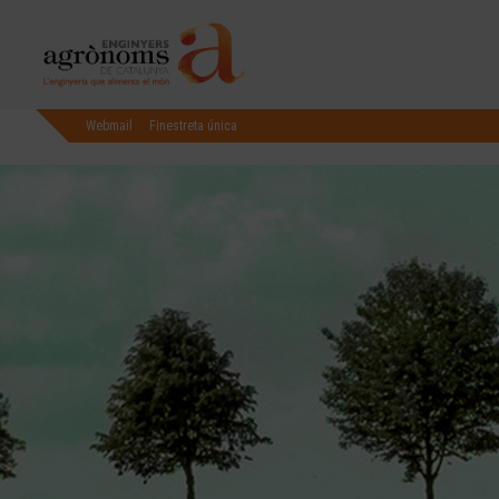
Webmail
Finestreta única