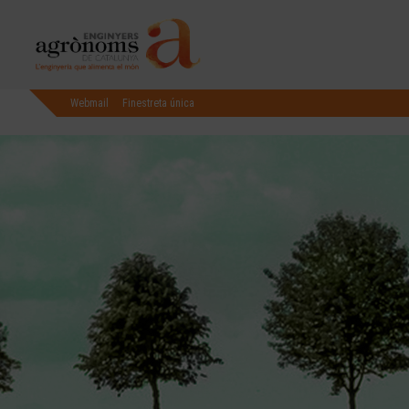
Webmail
Finestreta única