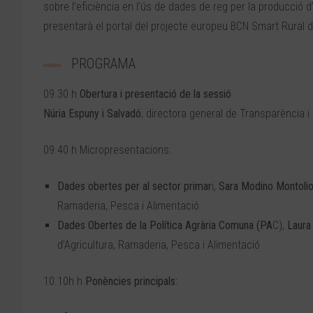
sobre l’eficiència en l’ús de dades de reg per la producció d
presentarà el portal del projecte europeu BCN Smart Rural d
PROGRAMA
09.30 h
Obertura i presentació de la sessió
Núria Espuny i Salvadó
, directora general de Transparència 
09.40 h Micropresentacions:
Dades obertes per al sector primar
i,
Sara Modino Montoli
Ramaderia, Pesca i Alimentació
Dades Obertes de la Política Agrària Comuna (PA
C),
Laura
d’Agricultura, Ramaderia, Pesca i Alimentació
10.10h h
Ponències principals: