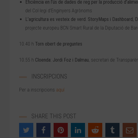
Eficiència en l’ús de dades de reg per la producció d’alimen
del Col·legi d’Enginyers Agrònoms
L’agricultura es vesteix de verd. StoryMaps i Dashboard, D
projecte europeu BCN Smart Rural de la Diputació de Ba
10.40 h
Torn obert de preguntes
10.55 h
Cloenda: Jordi Foz i Dalmau
, secretari de Transparè
INSCRIPCIONS
Per a inscripcions
aquí
SHARE THIS POST