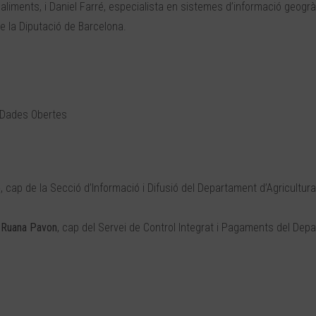
’aliments, i Daniel Farré, especialista en sistemes d’informació geogrà
e la Diputació de Barcelona.
i Dades Obertes
o
, cap de la Secció d’Informació i Difusió del Departament d’Agricultura
 Ruana Pavon
, cap del Servei de Control Integrat i Pagaments del Dep