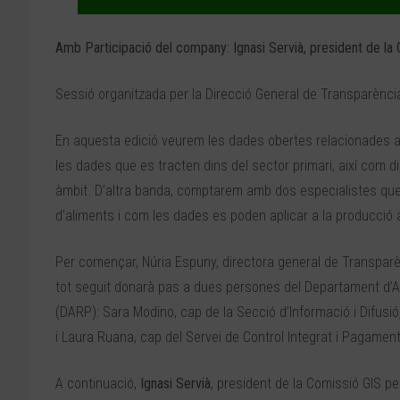
Amb Participació del company: Ignasi Servià, president de la
Sessió organitzada per la Direcció General de Transparènci
En aquesta edició veurem les dades obertes relacionades am
les dades que es tracten dins del sector primari, així com d
àmbit. D’altra banda, comptarem amb dos especialistes que
d’aliments i com les dades es poden aplicar a la producció 
Per començar, Núria Espuny, directora general de Transparèn
tot seguit donarà pas a dues persones del Departament d’Ag
(DARP): Sara Modino, cap de la Secció d’Informació i Difusió
i Laura Ruana, cap del Servei de Control Integrat i Pagamen
A continuació,
Ignasi Servià
, president de la Comissió GIS pe