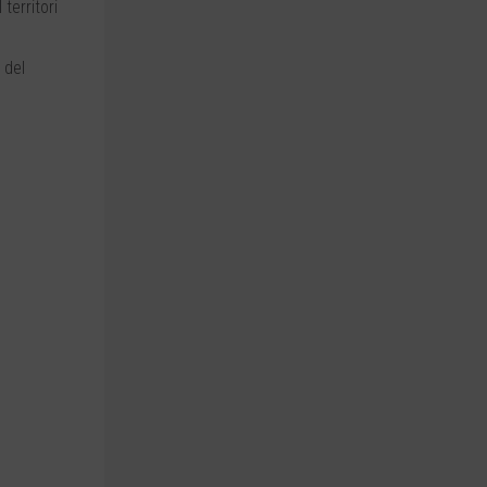
territori
 del