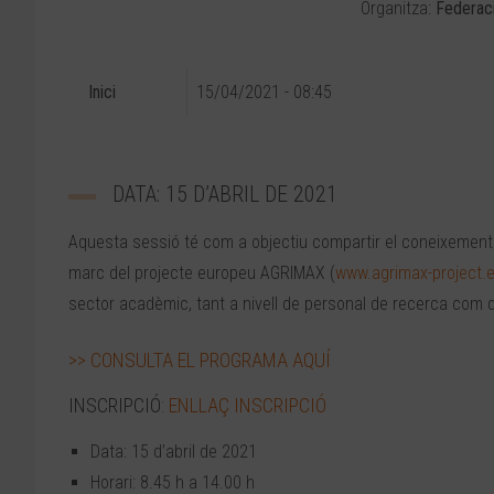
Organitza:
Federaci
Inici
15/04/2021 - 08:45
DATA: 15 D’ABRIL DE 2021
Aquesta sessió té com a objectiu compartir el coneixement 
marc del projecte europeu AGRIMAX (
www.agrimax-project.
sector acadèmic, tant a nivell de personal de recerca com d
>> CONSULTA EL PROGRAMA AQUÍ
INSCRIPCIÓ:
ENLLAÇ INSCRIPCIÓ
Data: 15 d’abril de 2021
Horari: 8.45 h a 14.00 h