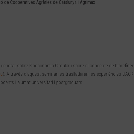
ó de Cooperatives Agràries de Catalunya i Agrimax
generat sobre Bioeconomia Circular i sobre el concepte de biorefineri
eu
). A través d’aquest seminari es traslladaran les experiències d’AG
ocents i alumat universitari i postgraduats.