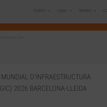
70 ANYS
COEAC
SERVEIS
CO
026 Barcelona-Lleida
 MUNDIAL D’INFRAESTRUCTURA
GIC) 2026 BARCELONA-LLEIDA