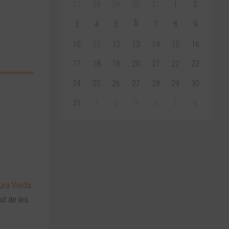
27
28
29
30
31
1
2
6
3
4
5
7
8
9
10
11
12
13
14
15
16
17
18
19
20
21
22
23
24
25
26
27
28
29
30
31
1
2
3
4
5
6
tura Verda
ut de les