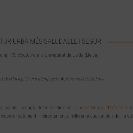
TUR URBÀ MÉS SALUDABLE I SEGUR
ona) i 30 d’octubre a la Universitat de Lleida (Lleida)
port del Col·legi Oficial d’Enginyers Agrònoms de Catalunya.
aludable i segur, la dotzena edició del
Congrés Mundial d’Infraestruc
ueix directament i indirectament a millorar la qualitat de vida i la sal