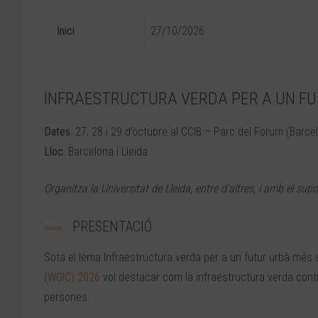
Inici
27/10/2026
INFRAESTRUCTURA VERDA PER A UN FU
Dates
: 27, 28 i 29 d’octubre al CCIB – Parc del Forum (Barcel
Lloc
: Barcelona i Lleida
Organitza la Universitat de Lleida, entre d’altres, i amb el su
PRESENTACIÓ
Sota el lema Infraestructura verda per a un futur urbà més s
(WGIC) 2026
vol destacar com la infraestructura verda contrib
persones.