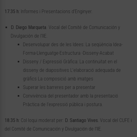
17.35 h:
Informes i Presentacions d’Enginyer.
D. Diego Marqueta
. Vocal del Comité de Comunicación y
Divulgación de l’IIE.
Desenvolupar des de les Idees: La seqüència Idea-
Forma-Llenguatge-Estructura -Disseny-Acabat
Disseny / Expressió Gràfica: La continuïtat en el
disseny de diapositives L’elaboració adequada de
gràfics La composició amb imatges
Superar les barreres per a presentar
Convivència del presentador amb la presentació
Pràctica de l’expressió pública i postura.
18.35 h:
Col·loqui moderat per:
D. Santiago Vives.
Vocal del CUFE i
del Comité de Comunicación y Divulgación de l’IIE.