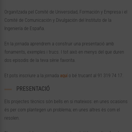
Organitzada pel Comité de Universidad, Formación y Empresa i el
Comité de Comunicación y Divulgación del Instituto de la
Ingeniería de España.
En la jornada aprendrem a construir una presentació amb
fonaments, exemples i trucs. I tot això en menys del que duren
dos episodis de la teva sèrie favorita.
Et pots inscriure a la jornada
aquí
o bé trucant al 91 319 74 17.
PRESENTACIÓ
Els projectes tècnics són bells en si mateixos: en unes ocasions
és per com plantegen un problema; en unes altres és com el
resolen.