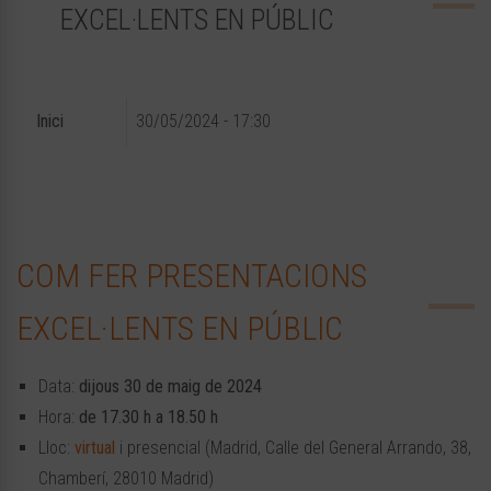
EXCEL·LENTS EN PÚBLIC
Inici
30/05/2024 - 17:30
COM FER PRESENTACIONS
EXCEL·LENTS EN PÚBLIC
Data:
dijous 30 de maig de 2024
Hora:
de 17.30 h a 18.50 h
Lloc:
virtual
i presencial (Madrid, Calle del General Arrando, 38,
Chamberí, 28010 Madrid)