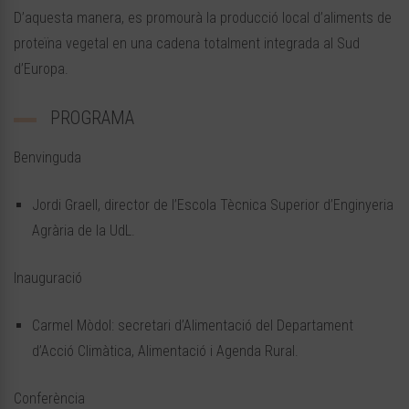
D’aquesta manera, es promourà la producció local d’aliments de
proteïna vegetal en una cadena totalment integrada al Sud
d’Europa.
PROGRAMA
Benvinguda
Jordi Graell, director de l’Escola Tècnica Superior d’Enginyeria
Agrària de la UdL.
Inauguració
Carmel Mòdol: secretari d’Alimentació del Departament
d’Acció Climàtica, Alimentació i Agenda Rural.
Conferència