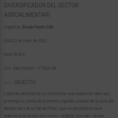
DIVERSIFICADOR DEL SECTOR
AGROALIMENTARI
Organitza:
Zircula Foods i UdL
Data:22 de març de 2022
Hora:18:00 h
Lloc: Sala d’actes – ETSEA UdL
OBJECTIU
L’objectiu del projecte és estructurar una cadena de valor que
promogui el conreu de proteïnes vegetals, pròpies de la zona del
Mediterrani i de la Vall de l’Ebre, i que en possibiliti la seva
elaboració en productes mímics i anàlegs a la carn i al peix.