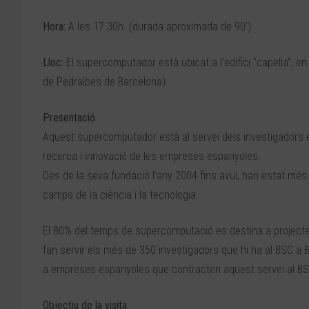
Hora:
A les 17.30h. (durada aproximada de 90′)
Lloc:
El supercomputador està ubicat a l’edifici “capella”, en 
de Pedralbes de Barcelona).
Presentació
Aquest supercomputador està al servei dels investigadors es
recerca i innovació de les empreses espanyoles.
Des de la seva fundació l’any 2004 fins avui, han estat mé
camps de la ciència i la tecnologia.
El 80% del temps de supercomputació es destina a projecte
fan servir els més de 350 investigadors que hi ha al BSC a 
a empreses espanyoles que contracten aquest servei al BS
Objectiu de la visita