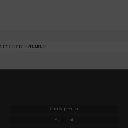
A TOTS ELS ESDEVENIMENTS
Sala de premsa
Avís Legal