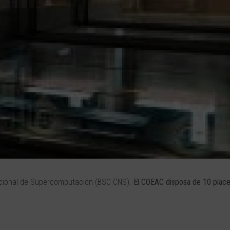
cional de Supercomputación (BSC-CNS).
El COEAC disposa de 10 place