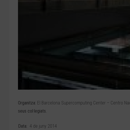
Organitza:
El Barcelona Supercomputing Center – Centro Na
seus col·legiats.
Data:
4 de juny 2014