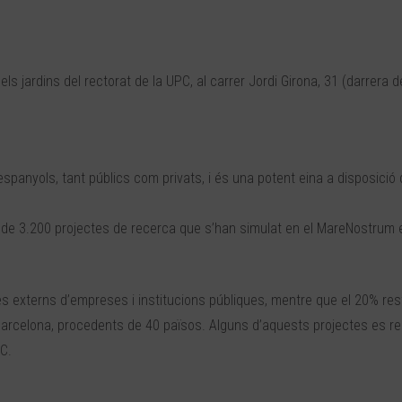
els jardins del rectorat de la UPC, al carrer Jordi Girona, 31 (darrera d
panyols, tant públics com privats, i és una potent eina a disposició 
s de 3.200 projectes de recerca que s’han simulat en el MareNostrum e
s externs d’empreses i institucions públiques, mentre que el 20% res
Barcelona, procedents de 40 països. Alguns d’aquests projectes es re
C.