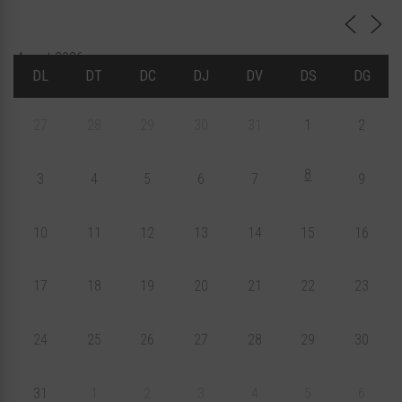
Agost 2026
DL
DT
DC
DJ
DV
DS
DG
27
28
29
30
31
1
2
8
3
4
5
6
7
9
10
11
12
13
14
15
16
17
18
19
20
21
22
23
24
25
26
27
28
29
30
31
1
2
3
4
5
6