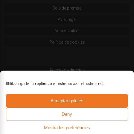
Sala de premsa
Avís Legal
Accessibilitat
Política de cookies
Accessos directes
Codi deontològic
Utilitzem galetes per optimitzar el nostre lloc web i el nostre servei.
Estatuts
Acceptar galetes
Logotips oficials
Deny
Mostra les preferències