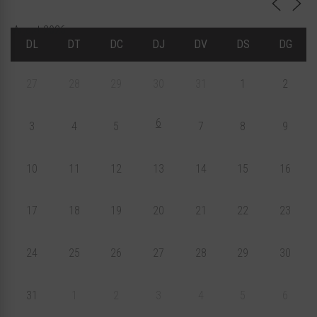
Agost 2026
DL
DT
DC
DJ
DV
DS
DG
27
28
29
30
31
1
2
6
3
4
5
7
8
9
10
11
12
13
14
15
16
17
18
19
20
21
22
23
24
25
26
27
28
29
30
31
1
2
3
4
5
6