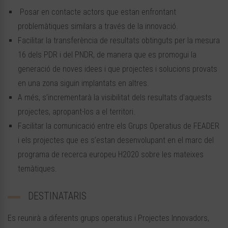
Posar en contacte actors que estan enfrontant
problemàtiques similars a través de la innovació.
Facilitar la transferència de resultats obtinguts per la mesura
16 dels PDR i del PNDR, de manera que es promogui la
generació de noves idees i que projectes i solucions provats
en una zona siguin implantats en altres.
A més, s’incrementarà la visibilitat dels resultats d’aquests
projectes, apropant-los a el territori.
Facilitar la comunicació entre els Grups Operatius de FEADER
i els projectes que es s’estan desenvolupant en el marc del
programa de recerca europeu H2020 sobre les mateixes
temàtiques.
DESTINATARIS
Es reunirà a diferents grups operatius i Projectes Innovadors,