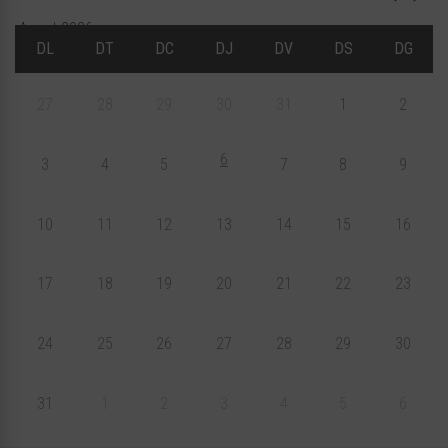
Agost 2026
DL
DT
DC
DJ
DV
DS
DG
27
28
29
30
31
1
2
6
3
4
5
7
8
9
10
11
12
13
14
15
16
17
18
19
20
21
22
23
24
25
26
27
28
29
30
31
1
2
3
4
5
6