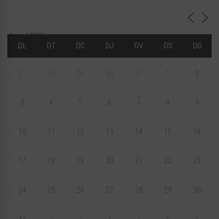
Agost 2026
DL
DT
DC
DJ
DV
DS
DG
27
28
29
30
31
1
2
7
3
4
5
6
8
9
10
11
12
13
14
15
16
17
18
19
20
21
22
23
24
25
26
27
28
29
30