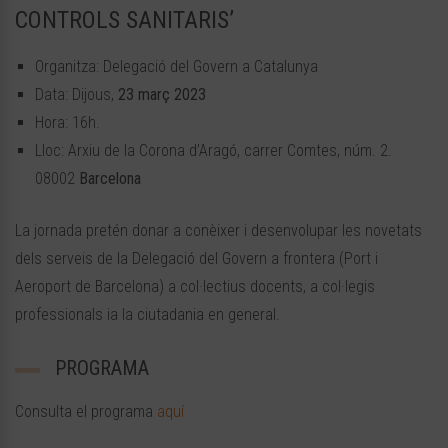
CONTROLS SANITARIS’
Organitza: Delegació del Govern a Catalunya
Data: Dijous,
23 març 2023
Hora: 16h.
Lloc: Arxiu de la Corona d’Aragó, carrer Comtes, núm. 2.
08002
Barcelona
La jornada pretén donar a conèixer i desenvolupar les novetats
dels serveis de la Delegació del Govern a frontera (Port i
Aeroport de Barcelona) a col·lectius docents, a col·legis
professionals ia la ciutadania en general.
PROGRAMA
Consulta el programa
aquí