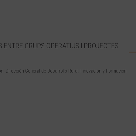
S ENTRE GRUPS OPERATIUS I PROJECTES
ón. Dirección General de Desarrollo Rural, Innovación y Formación