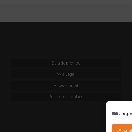
Sala de premsa
Avís Legal
Accessibilitat
Política de cookies
Utilitzem gale
Accept