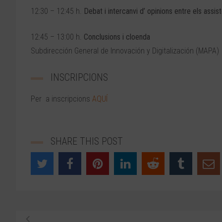
12:30 – 12:45 h.
Debat i intercanvi d’ opinions entre els assis
12:45 – 13:00 h.
Conclusions i cloenda
Subdirección General de Innovación y Digitalización (MAPA)
INSCRIPCIONS
Per a inscripcions
AQUÍ
SHARE THIS POST