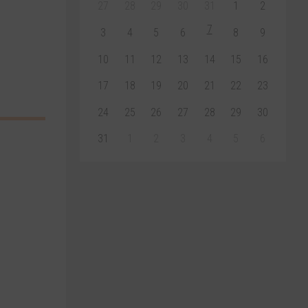
27
28
29
30
31
1
2
7
3
4
5
6
8
9
10
11
12
13
14
15
16
17
18
19
20
21
22
23
24
25
26
27
28
29
30
31
1
2
3
4
5
6