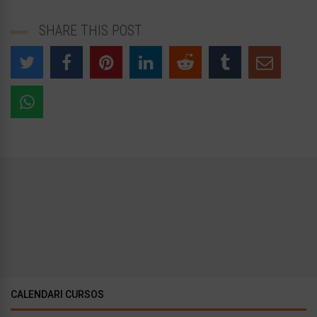
SHARE THIS POST
CALENDARI CURSOS