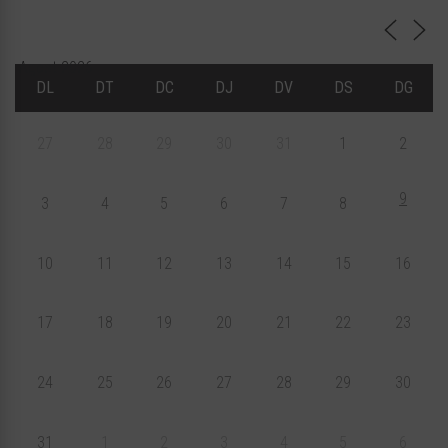
Agost 2026
DL
DT
DC
DJ
DV
DS
DG
27
28
29
30
31
1
2
9
3
4
5
6
7
8
10
11
12
13
14
15
16
17
18
19
20
21
22
23
24
25
26
27
28
29
30
31
1
2
3
4
5
6