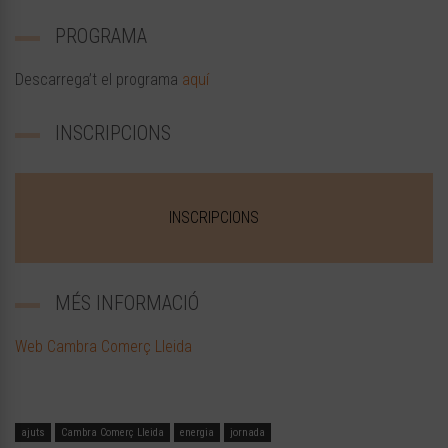
PROGRAMA
Descarrega’t el programa
aquí
INSCRIPCIONS
INSCRIPCIONS
MÉS INFORMACIÓ
Web Cambra Comerç Lleida
ajuts
Cambra Comerç Lleida
energia
jornada