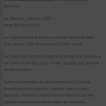
presencial
Dia: Dimecres, 2 de març 2022
Horari: De 9.30 a 12.45h.
Lloc: Cambra Oficial de Comerç, Indústria i Serveis de Lleida.
(Sala d’Actes). C/de l’Anselm Clavé, 2, 25007 Lleida
Una sessió que centrarà el debat en la perspectiva d’evolució a
curt i mitjà termini dels preus i el marc regulador dels diferents
vectors energètics.
També es presentaran els ajuts i incentius a la Transició
Energètica que les empreses catalanes tenen a la seva
disposició, i finalment s’oferirà la visió d’empreses que han
implantat amb èxit projectes de millora de l’eficiència.