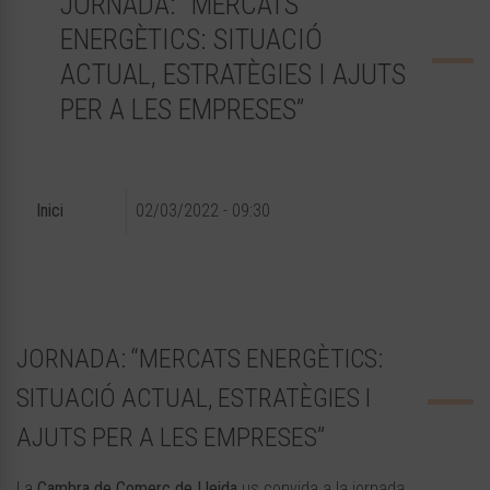
JORNADA: “MERCATS
ENERGÈTICS: SITUACIÓ
ACTUAL, ESTRATÈGIES I AJUTS
PER A LES EMPRESES”
Inici
02/03/2022 - 09:30
JORNADA: “MERCATS ENERGÈTICS:
SITUACIÓ ACTUAL, ESTRATÈGIES I
AJUTS PER A LES EMPRESES”
La
Cambra de Comerç de Lleida
us convida a la jornada