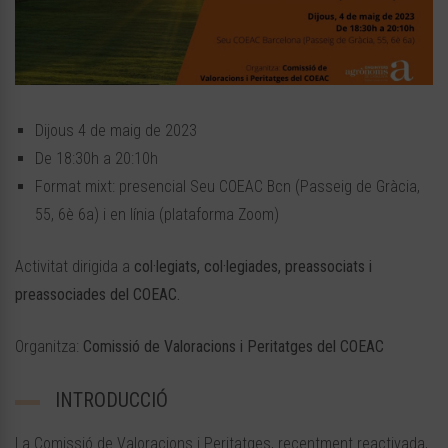
Dijous 4 de maig de 2023
De 18:30h a 20:10h
Format mixt: presencial Seu COEAC Bcn (Passeig de Gràcia,
55, 6è 6a) i en línia (plataforma Zoom)
Activitat dirigida a
col·legiats, col·legiades, preassociats i
preassociades del COEAC.
Organitza:
Comissió de Valoracions i Peritatges del COEAC
INTRODUCCIÓ
La Comissió de Valoracions i Peritatges, recentment reactivada,