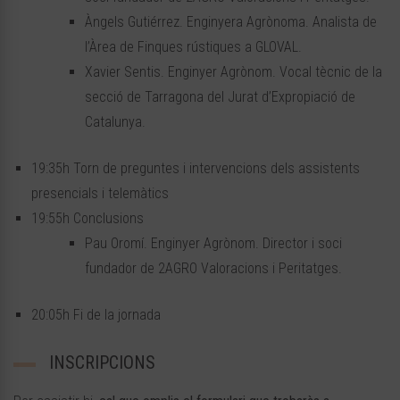
Àngels Gutiérrez. Enginyera Agrònoma. Analista de
l’Àrea de Finques rústiques a GLOVAL.
Xavier Sentis. Enginyer Agrònom. Vocal tècnic de la
secció de Tarragona del Jurat d’Expropiació de
Catalunya.
19:35h Torn de preguntes i intervencions dels assistents
presencials i telemàtics
19:55h Conclusions
Pau Oromí. Enginyer Agrònom. Director i soci
fundador de 2AGRO Valoracions i Peritatges.
20:05h Fi de la jornada
INSCRIPCIONS