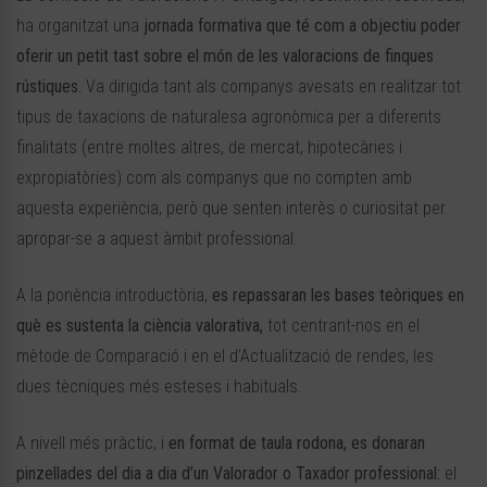
ha organitzat una
jornada formativa que té com a objectiu poder
oferir un petit tast sobre el món de les valoracions de finques
rústiques.
Va dirigida tant als companys avesats en realitzar tot
tipus de taxacions de naturalesa agronòmica per a diferents
finalitats (entre moltes altres, de mercat, hipotecàries i
expropiatòries) com als companys que no compten amb
aquesta experiència, però que senten interès o curiositat per
apropar-se a aquest àmbit professional.
A la ponència introductòria,
es repassaran les bases teòriques en
què es sustenta la ciència valorativa,
tot centrant-nos en el
mètode de Comparació i en el d’Actualització de rendes, les
dues tècniques més esteses i habituals.
A nivell més pràctic, i
en format de taula rodona, es donaran
pinzellades del dia a dia d’un Valorador o Taxador professional:
el