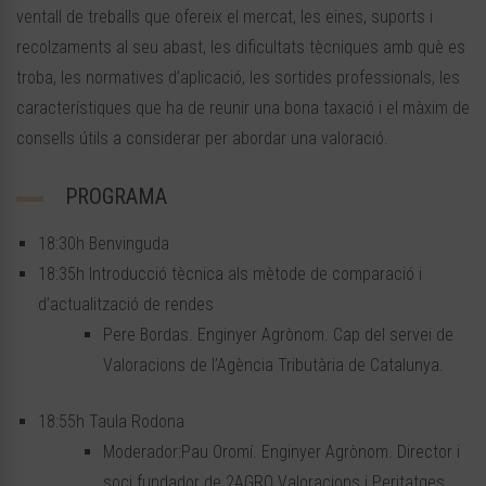
ventall de treballs que ofereix el mercat, les eines, suports i
recolzaments al seu abast, les dificultats tècniques amb què es
troba, les normatives d’aplicació, les sortides professionals, les
característiques que ha de reunir una bona taxació i el màxim de
consells útils a considerar per abordar una valoració.
PROGRAMA
18:30h Benvinguda
18:35h Introducció tècnica als mètode de comparació i
d’actualització de rendes
Pere Bordas. Enginyer Agrònom. Cap del servei de
Valoracions de l’Agència Tributària de Catalunya.
18:55h Taula Rodona
Moderador:Pau Oromí. Enginyer Agrònom. Director i
soci fundador de 2AGRO Valoracions i Peritatges.