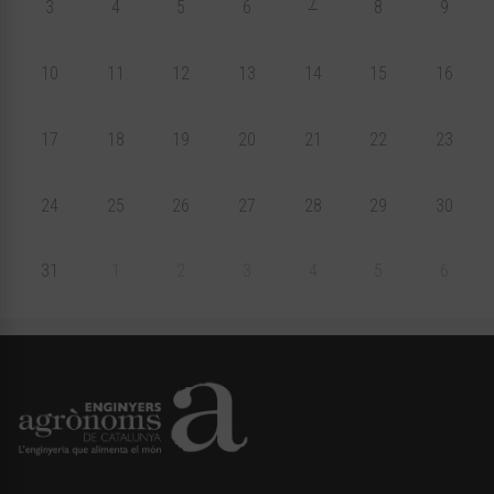
7
3
4
5
6
8
9
10
11
12
13
14
15
16
17
18
19
20
21
22
23
24
25
26
27
28
29
30
31
1
2
3
4
5
6