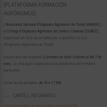
(PLATAFORMA FORMACIÓN
AGRÓNOMOS)
L’
Associació Nacional d’Enginyers Agrònoms de l’Estat (ANIADE
), i
el
Col·legi d´Enginyers Agrònoms de Centre i Canàries (COIACC)
,
organitzen un cicle de jornades per a opositors al Cos
d’Enginyers Agrònoms de l’Estat.
Aquest any han preparat
5 jornades en total i s’inicien el dia 7 de
març.
Ja s’ha pujat cadascuna a la plataforma de Formació
Agrònoms.
Horari de les jornades:
de 16 a 17.30h.
CARTELL INFORMATIU
Cartell informatiu de les jornades en format PDF