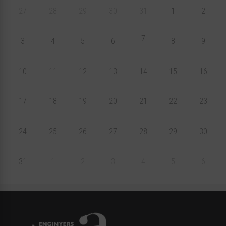
27
28
29
30
31
1
2
7
3
4
5
6
8
9
10
11
12
13
14
15
16
17
18
19
20
21
22
23
24
25
26
27
28
29
30
31
1
2
3
4
5
6