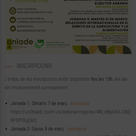
INSCRIPCIONS
L’enllaç de les inscripcions estàr disponible
fins les 13h.
del dia
de l’esdeveniment corresponent.
Jornada 1. Dimarts 7 de març
.
Inscripció
https://us06web.zoom.us/webinar/register/WN_v8ipU5VJQN2
BP0IfYKqQkQ
Jornada 2. Dijous 9 de març
.
Inscripció