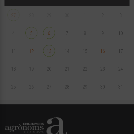
27
28
29
30
1
2
3
4
5
6
7
8
9
10
11
12
13
14
15
16
17
18
19
20
21
22
23
24
25
26
27
28
29
30
31