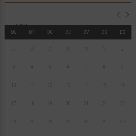
Agost 2026
DL
DT
DC
DJ
DV
DS
DG
27
28
29
30
31
1
2
6
3
4
5
7
8
9
10
11
12
13
14
15
16
17
18
19
20
21
22
23
24
25
26
27
28
29
30