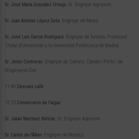
Sr. José María González Ortega
. Dr. Enginyer Agrònom.
Sr. Juan Antonio López Geta
. Enginyer de Mines.
Sr. José Luis García Rodríguez.
Enginyer de forests, Professor
Titular d’Universitat a la Universitat Politècnica de Madrid.
Sr. Jesús Contreras
. Enginyer de Camins, Canals i Ports i de
l’Enginyeria Civil.
11:40
Descans cafè
12.10
Conservació de l’aigua
Sr. Julián Martínez Beltrán
. Dr. Enginyer Agrònom.
Sr. Carlos de l’Àlber.
Enginyer de Montes.