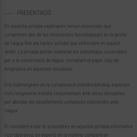
PRESENTACIÓ
En aquesta jornada explorarem temes essencials que
comprenen des de les innovacions tecnològiques en la gestió
de l’aigua fins als reptes actuals que enfrontem en aquest
àmbit. La jornada pretén examinar les estratègies sostenibles
per a la conservació de laigua, ressaltant el paper clau de
lenginyeria en aquestes iniciatives.
Ens submergirem en la col·laboració interdisciplinària, explorant
com l’enginyeria treballa conjuntament amb altres disciplines
per abordar els desafiaments complexos relacionats amb
l’aigua.
Et convidem a unir-te a nosaltres en aquesta jornada informativa
i col·laborativa, on experts en la matèria compartiran