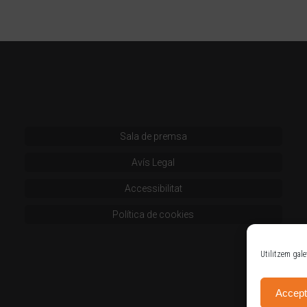
Sala de premsa
Avís Legal
Accessibilitat
Política de cookies
Utilitzem gale
Accept