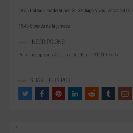
18:35
Col·loqui moderat per: Sr. Santiago Vives
. Vocal del CUF
18:45
Cloenda de la jornada
INSCRIPCIONS
Per a inscripcions
AQUÍ
o al telèfon el 91 319 74 17.
SHARE THIS POST