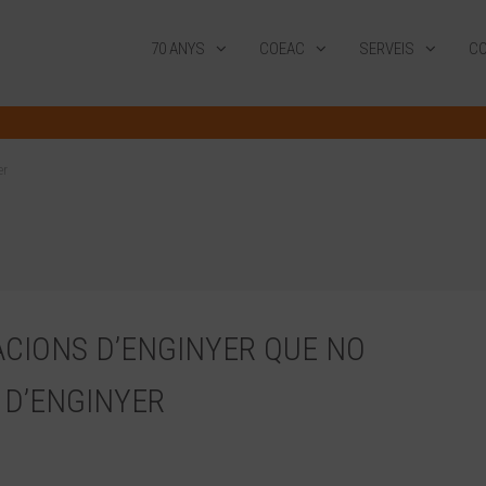
70 ANYS
COEAC
SERVEIS
CO
er
CIONS D’ENGINYER QUE NO
 D’ENGINYER