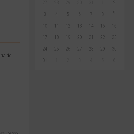
27
28
29
30
31
1
2
9
3
4
5
6
7
8
10
11
12
13
14
15
16
17
18
19
20
21
22
23
24
25
26
27
28
29
30
ría de
31
1
2
3
4
5
6
a i error»