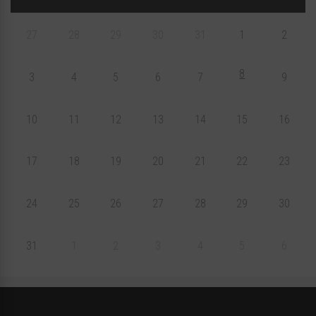
27
28
29
30
31
1
2
8
3
4
5
6
7
9
10
11
12
13
14
15
16
17
18
19
20
21
22
23
24
25
26
27
28
29
30
31
1
2
3
4
5
6