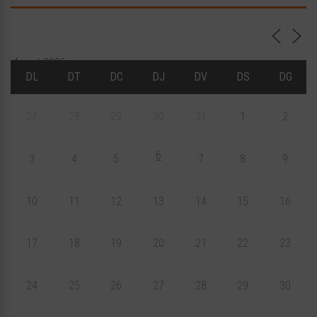
Agost 2026
DL
DT
DC
DJ
DV
DS
DG
27
28
29
30
31
1
2
6
3
4
5
7
8
9
10
11
12
13
14
15
16
17
18
19
20
21
22
23
24
25
26
27
28
29
30