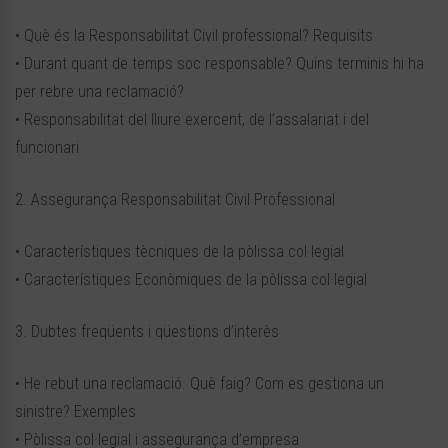
• Què és la Responsabilitat Civil professional? Requisits
• Durant quant de temps soc responsable? Quins terminis hi ha
per rebre una reclamació?
• Responsabilitat del lliure exercent, de l’assalariat i del
funcionari
2. Assegurança Responsabilitat Civil Professional
• Característiques tècniques de la pòlissa col·legial
• Característiques Econòmiques de la pòlissa col·legial
3. Dubtes freqüents i qüestions d’interès
• He rebut una reclamació. Què faig? Com es gestiona un
sinistre? Exemples
• Pòlissa col·legial i assegurança d’empresa