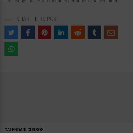
Les inscripcions estan tancades per aquest esdeveniment.
SHARE THIS POST
CALENDARI CURSOS