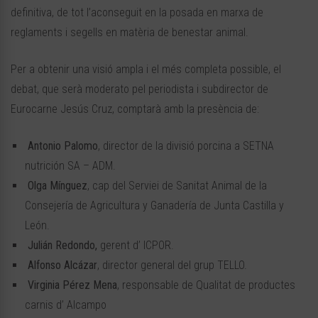
definitiva, de tot l’aconseguit en la posada en marxa de
reglaments i segells en matèria de benestar animal.
Per a obtenir una visió ampla i el més completa possible, el
debat, que serà moderato pel periodista i subdirector de
Eurocarne Jesús Cruz, comptarà amb la presència de:
Antonio Palomo
, director de la divisió porcina a SETNA
nutrición SA – ADM.
Olga Mínguez
, cap del Serviei de Sanitat Animal de la
Consejería de Agricultura y Ganadería de Junta Castilla y
León.
Julián Redondo,
gerent d’ ICPOR.
Alfonso Alcázar
, director general del grup TELLO.
Virginia Pérez Mena
, responsable de Qualitat de productes
carnis d’ Alcampo