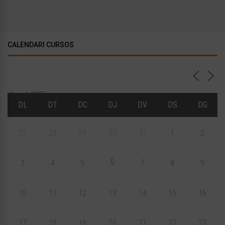
CALENDARI CURSOS
Agost 2026
DL
DT
DC
DJ
DV
DS
DG
27
28
29
30
31
1
2
6
3
4
5
7
8
9
10
11
12
13
14
15
16
17
18
19
20
21
22
23