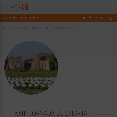
Webmail
Finestreta única
Inici
»
Esdeveniments
»
Agenda
»
XXIII Jornada de l’horta
XXIII JORNADA DE L’HORTA