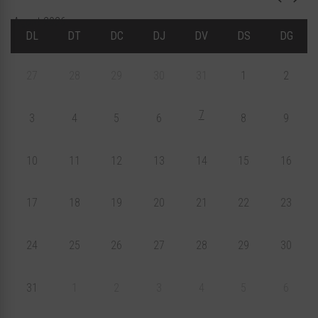
Agost 2026
DL
DT
DC
DJ
DV
DS
DG
27
28
29
30
31
1
2
7
3
4
5
6
8
9
10
11
12
13
14
15
16
17
18
19
20
21
22
23
24
25
26
27
28
29
30
31
1
2
3
4
5
6