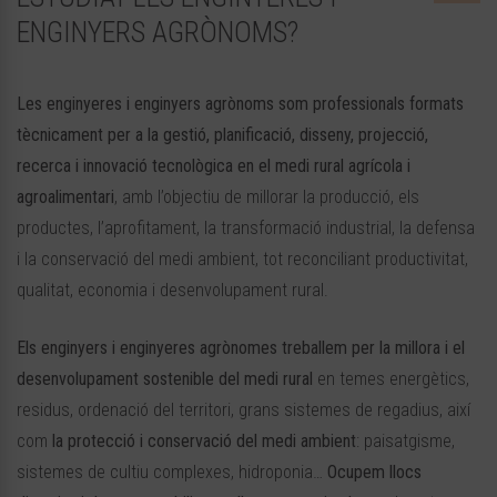
ENGINYERS AGRÒNOMS?
Les enginyeres i enginyers agrònoms som professionals formats
tècnicament per a la gestió, planificació, disseny, projecció,
recerca i innovació tecnològica en el medi rural agrícola i
agroalimentari
, amb l’objectiu de millorar la producció, els
productes, l’aprofitament, la transformació industrial, la defensa
i la conservació del medi ambient, tot reconciliant productivitat,
qualitat, economia i desenvolupament rural.
Els enginyers i enginyeres agrònomes treballem per la millora i el
desenvolupament sostenible del medi rural
en temes energètics,
residus, ordenació del territori, grans sistemes de regadius, així
com
la protecció i conservació del medi ambient
: paisatgisme,
sistemes de cultiu complexes, hidroponia…
Ocupem llocs