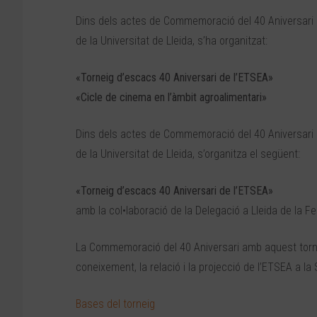
Dins dels actes de Commemoració del 40 Aniversari d
de la Universitat de Lleida, s’ha organitzat:
«Torneig d’escacs 40 Aniversari de l’ETSEA»
«Cicle de cinema en l’àmbit agroalimentari»
Dins dels actes de Commemoració del 40 Aniversari d
de la Universitat de Lleida, s’organitza el següent:
«Torneig d’escacs 40 Aniversari de l’ETSEA»
amb la col•laboració de la Delegació a Lleida de la 
La Commemoració del 40 Aniversari amb aquest tornei
coneixement, la relació i la projecció de l’ETSEA a la 
Bases del torneig