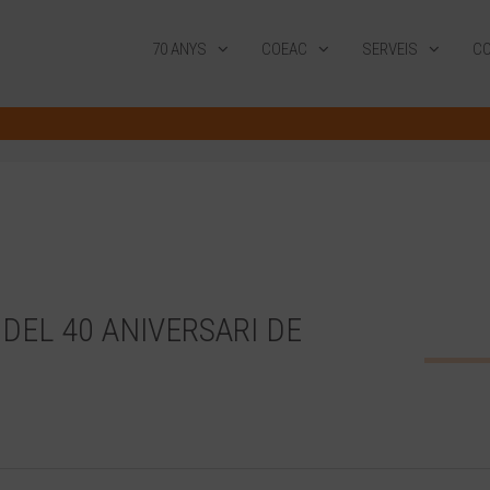
70 ANYS
COEAC
SERVEIS
CO
EL 40 ANIVERSARI DE