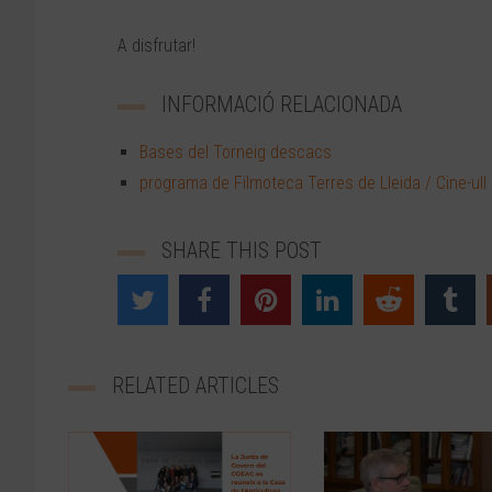
A disfrutar!
INFORMACIÓ RELACIONADA
Bases del Torneig descacs
programa de Filmoteca Terres de Lleida / Cine-ull
SHARE THIS POST
RELATED ARTICLES