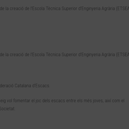
e la creació de l’Escola Tècnica Superior d’Enginyeria Agrària (ETSE
e la creació de l’Escola Tècnica Superior d’Enginyeria Agrària (ETSE
Federació Catalana d’Escacs.
g vol fomentar el joc dels escacs entre els més joves, així com el
Societat.