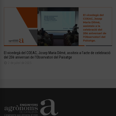
El vicedegà del COEAC, Josep Maria Dilmé, assiteix a l’acte de celebració
del 20è aniversari de l’Observatori del Paisatge
2 de juliol de 2025