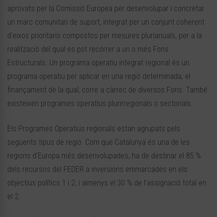
aprovats per la Comissió Europea per desenvolupar i concretar
un marc comunitari de suport, integrat per un conjunt coherent
d’eixos prioritaris compostos per mesures plurianuals, per a la
realització del qual es pot recórrer a un o més Fons
Estructurals. Un programa operatiu integrat regional és un
programa operatiu per aplicar en una regió determinada, el
finançament de la qual, corre a càrrec de diversos Fons. També
existeixen programes operatius plurirregionals o sectorials.
Els Programes Operatius regionals estan agrupats pels
següents tipus de regió. Com que Catalunya és una de les
regions d’Europa més desenvolupades, ha de destinar el 85 %
dels recursos del FEDER a inversions emmarcades en els
objectius polítics 1 i 2, i almenys el 30 % de l’assignació total en
el 2.