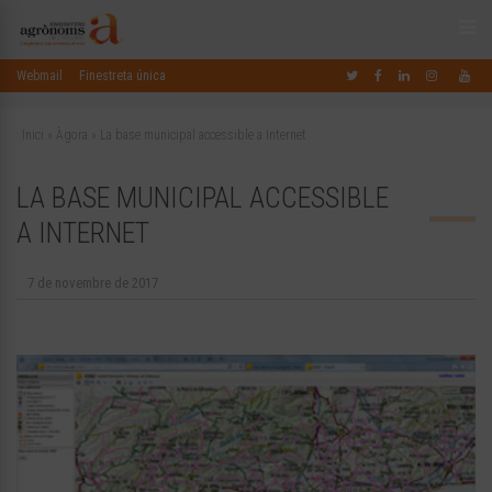
Webmail
Finestreta única
Inici
»
Àgora
»
La base municipal accessible a Internet
LA BASE MUNICIPAL ACCESSIBLE
A INTERNET
7 de novembre de 2017