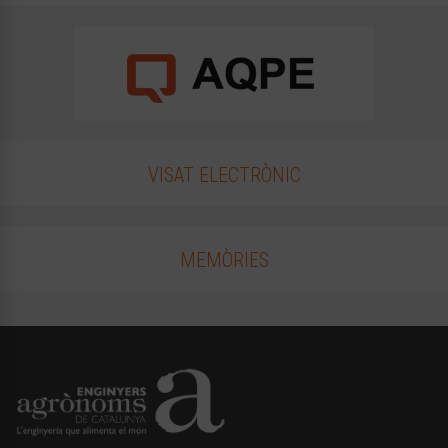
VISAT ELECTRÒNIC
MEMÒRIES