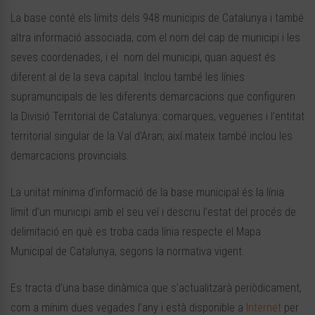
La base conté els límits dels 948 municipis de Catalunya i també
altra informació associada, com el nom del cap de municipi i les
seves coordenades, i el nom del municipi, quan aquest és
diferent al de la seva capital. Inclou també les línies
supramuncipals de les diferents demarcacions que configuren
la Divisió Territorial de Catalunya: comarques, vegue­ries i l’entitat
territorial singular de la Val d’Aran; així mateix també inclou les
demarcacions provincials.
La unitat mínima d’informació de la base municipal és la línia
límit d’un municipi amb el seu veí i descriu l’estat del procés de
delimitació en què es troba cada línia respecte el Mapa
Municipal de Catalunya, segons la normativa vigent.
Es tracta d’una base dinàmica que s’actualitzarà periòdicament,
com a mínim dues vegades l’any i està disponible a
Internet
per