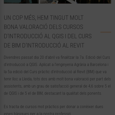
UN COP MÉS, HEM TINGUT MOLT
BONA VALORACIÓ DELS CURSOS
D’INTRODUCCIÓ AL QGIS I DEL CURS
DE BIM D’INTRODUCCIÓ AL REVIT
Divendres passat dia 20 d’abril va finalitzar la 7a. Edició del Curs
d’introducció a QGIS. Aplicat a l’enginyeria Agrària a Barcelona i
la 5a edició del Curs pràctic d’introducció al Revit (BIM) que va
tenir lloc a Lleida, tots dos amb molt bona valoració per part dels
assistents, amb un grau de satisfacció general de 4,6 sobre 5 el
de QGIS i de 5 el de BIM, destacant la qualitat dels ponents.
Es tracta de cursos mot pràctics per donar a conèixer dues
eines bàsiques per a la nostra professió.