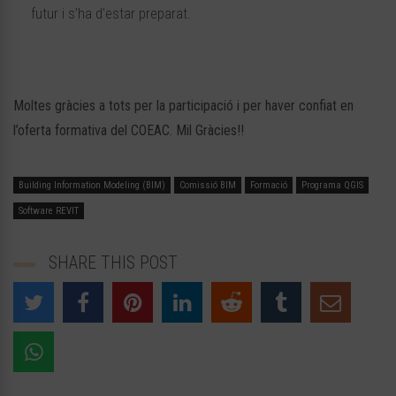
futur i s’ha d’estar preparat.
Moltes gràcies a tots per la participació i per haver confiat en
l’oferta formativa del COEAC. Mil Gràcies!!
Building Information Modeling (BIM)
Comissió BIM
Formació
Programa QGIS
Software REVIT
SHARE THIS POST