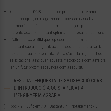
D’una banda el
QGIS
, una eina de programari lliure amb la qual
es pot recopilar, emmagatzemar, processar i visualitzar
informació geogràfica i que permet planejar i planificar les
diferents accions i per tant optimitzar la presa de decisions.
I d’altra banda, el
BIM
que representa un canvi de model molt
important cap a la digitalització del sector per operar amb
més eficiència i sostenibilitat. A dia d’avui, la major part de
les licitacions ja inclouen aquesta metodologia com a millora,
i en un futur pròxim esdevindrà com a requisit.
RESULTAT ENQUESTA DE SATISFACCIÓ CURS
D’INTRODUCCIÓ A QGIS. APLICAT A
L’ENGINYERIA AGRÀRIA
(1 = poc / 2 = Suficient / 3 = Bastant / 4 = Notablement / 5=