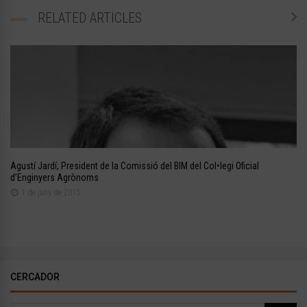
RELATED ARTICLES
Agustí Jardí, President de la Comissió del BIM del Col•legi Oficial
d’Enginyers Agrònoms
1 de juny de 2015
CERCADOR