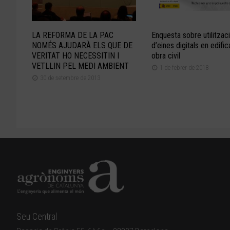
LA REFORMA DE LA PAC
Enquesta sobre utilitzac
NOMÉS AJUDARÀ ELS QUE DE
d’eines digitals en edific
VERITAT HO NECESSITIN I
obra civil
VETLLIN PEL MEDI AMBIENT
1 de febrer de 2018
30 de setembre de 2013
Seu Central