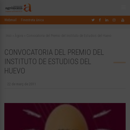
Webmail
Finestreta única
Inici
»
Àgora
»
Convocatoria del Premio del Instituto de Estudios del Huevo
CONVOCATORIA DEL PREMIO DEL
INSTITUTO DE ESTUDIOS DEL
HUEVO
22 de març de 2011