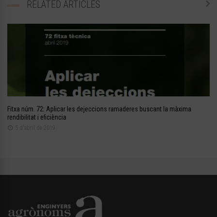
RELATED ARTICLES
Fitxa núm. 72: Aplicar les dejeccions ramaderes buscant la màxima
rendibilitat i eficiència
5 d'abril de 2019