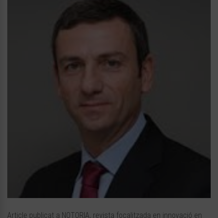
Article publicat a NOTORIA, revista focalitzada en innovació en