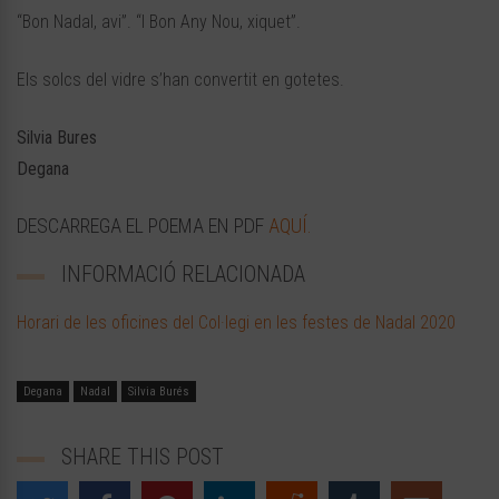
“Bon Nadal, avi”. “I Bon Any Nou, xiquet”.
Els solcs del vidre s’han convertit en gotetes.
Silvia Bures
Degana
DESCARREGA EL POEMA EN PDF
AQUÍ.
INFORMACIÓ RELACIONADA
Horari de les oficines del Col·legi en les festes de Nadal 2020
Degana
Nadal
Silvia Burés
SHARE THIS POST