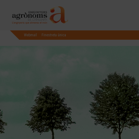
Webmail
Finestreta única