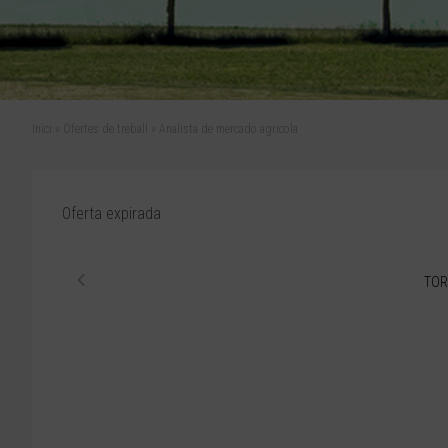
Inici
»
Ofertes de treball
»
Analista de mercado agricola
Oferta expirada
TOR