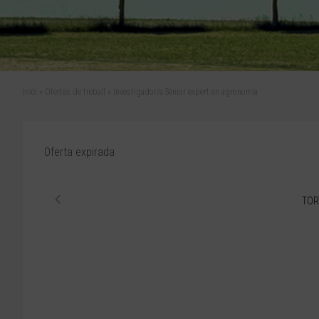
Inici
»
Ofertes de treball
»
Investigador/a Sènior expert en agronomia
Oferta expirada
TOR