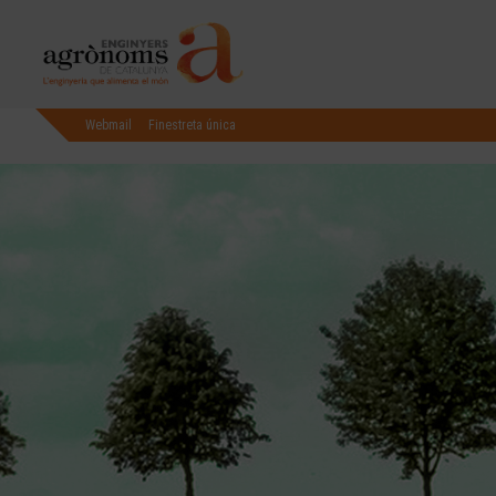
Webmail
Finestreta única