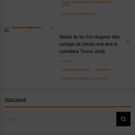
Programa de Desenvolupament Rural
(PDR)
Relacions Institucionals
Reunió de les tres deganes dels
col·legis de l’àmbit rural amb la
consellera Teresa Jordà
GENERAL
Col·legis Àmbit Rural
Consellera
Departament d'Agricultura (DACC)
CERCADOR