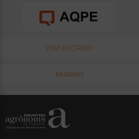
VISAT ELECTRÒNIC
MEMÒRIES