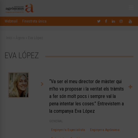
Webmail
Finestreta única
Inici
»
Àgora
»
Eva López
EVA LÓPEZ
“Va ser el meu director de màster qui
m’ho va proposar i la veritat els tràmits
a fer són molt pocs i sempre val la
pena intentar les coses.” Entrevistem a
la companya Eva López
GENERAL
Enginyer/a Especialista
Enginyera Agrònoma