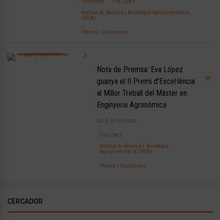
Entrevista
Eva López
Institut de Recerca i Tecnologia Agroalimentària
(IRTA)
Premis i Distincions
Nota de Premsa: Eva López
guanya el II Premi d’Excel·lència
al Millor Treball del Màster en
Enginyeria Agronòmica
SALA DE PREMSA
Eva López
Institut de Recerca i Tecnologia
Agroalimentària (IRTA)
Premis i Distincions
CERCADOR