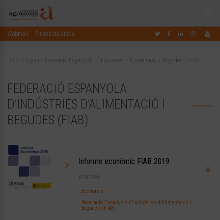
Webmail
Finestreta única
Inici
»
Àgora
»
Federació Espanyola d'Indústries d'Alimentació i Begudes (FIAB)
FEDERACIÓ ESPANYOLA
D’INDÚSTRIES D’ALIMENTACIÓ I
BEGUDES (FIAB)
Informe econòmic FIAB 2019
GENERAL
Economia
Federació Espanyola d'Indústries d'Alimentació i
Begudes (FIAB)