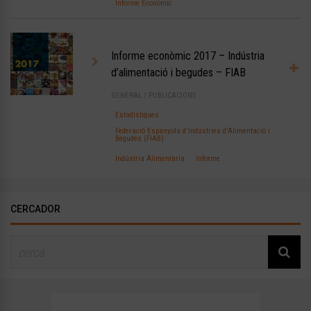
Informe Econòmic
Informe econòmic 2017 – Indústria
d’alimentació i begudes – FIAB
GENERAL
/
PUBLICACIONS
Estadístiques
Federació Espanyola d'Indústries d'Alimentació i
Begudes (FIAB)
Indústria Alimentària
Informe
CERCADOR