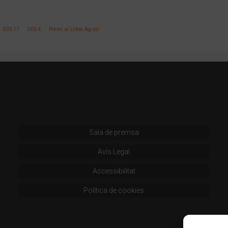
ODS 17
ODS 4
Premi al Llibre Agrari
Sala de premsa
Avís Legal
Accessibilitat
Política de cookies