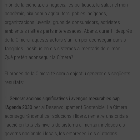
món de la ciència, els negocis, les polítiques, la salut i el món
acadèmic, així com a agricultors, pobles indígenes,
organitzacions juvenils, grups de consumidors, activistes
ambientals i altres parts interessades. Abans, durant i després
de la Cimera, aquests actors s’uniran per aconseguir canvis
tangibles i positius en els sistemes alimentaris de el món.
Què pretén aconseguir la Cimera?
El procés de la Cimera té com a objectiu generar els següents
resultats:
1.
Generar accions significatives i avenços mesurables cap
l’Agenda 2030
per al Desenvolupament Sostenible. La Cimera
aconseguirà identificar solucions i líders, i emetre una crida a
l’acció en tots els nivells de sistema alimentari, inclosos els
governs nacionals i locals, les empreses i els ciutadans.