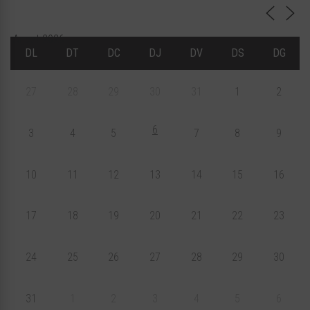
Agost 2026
DL
DT
DC
DJ
DV
DS
DG
27
28
29
30
31
1
2
6
3
4
5
7
8
9
10
11
12
13
14
15
16
17
18
19
20
21
22
23
24
25
26
27
28
29
30
31
1
2
3
4
5
6