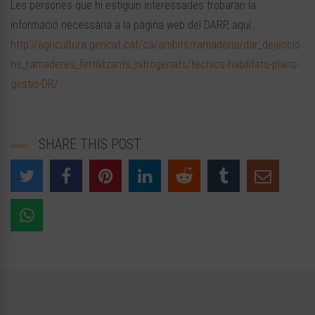
Les persones que hi estiguin interessades trobaran la
informació necessària a la pàgina web del DARP, aquí:
http://agricultura.gencat.cat/ca/ambits/ramaderia/dar_dejeccio
ns_ramaderes_fertilitzants_nitrogenats/tecnics-habilitats-plans-
gestio-DR/
SHARE THIS POST