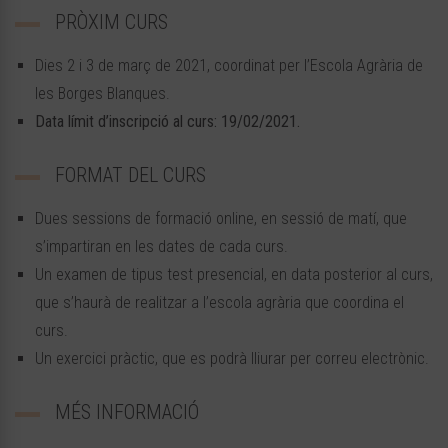
PRÒXIM CURS
Dies 2 i 3 de març de 2021, coordinat per l’Escola Agrària de
les Borges Blanques.
Data límit d’inscripció al curs: 19/02/2021.
FORMAT DEL CURS
Dues sessions de formació online, en sessió de matí, que
s’impartiran en les dates de cada curs.
Un examen de tipus test presencial, en data posterior al curs,
que s’haurà de realitzar a l’escola agrària que coordina el
curs.
Un exercici pràctic, que es podrà lliurar per correu electrònic.
MÉS INFORMACIÓ