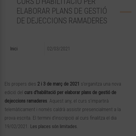
CURS D’HABILITACIÓ PER
ELABORAR PLANS DE GESTIÓ
DE DEJECCIONS RAMADERES
Inici
02/03/2021
Els propers dies
2 i 3 de març de 2021
s’organitza una nova
edició del
curs d’habilitació per elaborar plans de gestió de
dejeccions ramaderes
. Aquest any, el curs s’impartirà
telemàticament i només caldrà assistir presencialment a la
prova escrita. El termini d’inscripció al curs finalitza el dia
19/02/2021.
Les places són limitades.