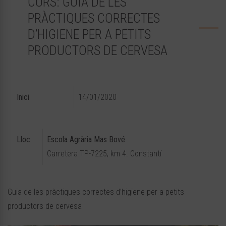
CURS: GUIA DE LES
PRÀCTIQUES CORRECTES
D’HIGIENE PER A PETITS
PRODUCTORS DE CERVESA
Inici
14/01/2020
Lloc
Escola Agrària Mas Bové
Carretera TP-7225, km 4.
Constantí
Guia de les pràctiques correctes d’higiene per a petits
productors de cervesa