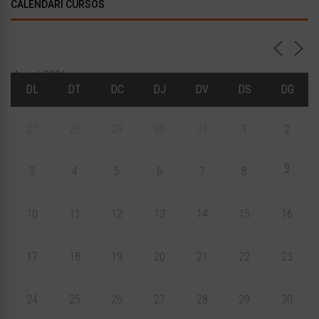
CALENDARI CURSOS
Agost 2026
DL
DT
DC
DJ
DV
DS
DG
27
28
29
30
31
1
2
9
3
4
5
6
7
8
10
11
12
13
14
15
16
17
18
19
20
21
22
23
24
25
26
27
28
29
30