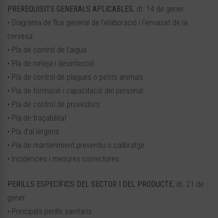
PREREQUISITS GENERALS
APLICABLES
, dt. 14 de gener
• Diagrama de flux general de l’elaboració i l’envasat de la
cervesa
• Pla de control de l’aigua
• Pla de neteja i desinfecció
• Pla de control de plagues o petits animals
• Pla de formació i capacitació del personal
• Pla de control de proveïdors
• Pla de traçabilitat
• Pla d’al·lèrgens
• Pla de manteniment preventiu o calibratge
• Incidències i mesures correctores
PERILLS ESPECÍFICS DEL SECTOR I DEL PRODUCTE
, dt. 21 de
gener
• Principals perills sanitaris