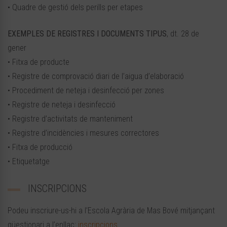
• Quadre de gestió dels perills per etapes
EXEMPLES DE REGISTRES I DOCUMENTS TIPUS
, dt. 28 de
gener
• Fitxa de producte
• Registre de comprovació diari de l’aigua d’elaboració
• Procediment de neteja i desinfecció per zones
• Registre de neteja i desinfecció
• Registre d’activitats de manteniment
• Registre d’incidències i mesures correctores
• Fitxa de producció
• Etiquetatge
INSCRIPCIONS
Podeu inscriure-us-hi a l’Escola Agrària de Mas Bové mitjançant
qüestionari a l’enllaç:
inscripcions