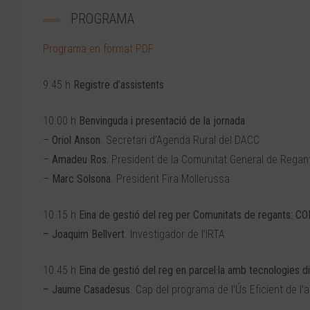
PROGRAMA
Programa en format PDF
9.45 h
Registre d’assistents
10.00 h
Benvinguda i presentació de la jornada
–
Oriol Anson
. Secretari d’Agenda Rural del DACC
–
Amadeu Ros.
President de la Comunitat General de Regant
–
Marc Solsona
. President Fira Mollerussa
10.15 h
Eina de gestió del reg per Comunitats de regants: 
– Joaquim Bellvert
. Investigador de l’IRTA
10.45 h
Eina de gestió del reg en parcel·la amb tecnologies d
– Jaume Casadesus
. Cap del programa de l’Ús Eficient de l’a