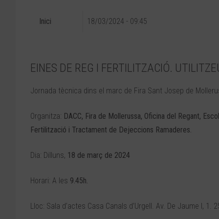
Inici
18/03/2024 - 09:45
EINES DE REG I FERTILITZACIÓ. UTILITZE
Jornada tècnica dins el marc de Fira Sant Josep de Moller
Organitza:
DACC, Fira de Mollerussa, Oficina del Regant, Esco
Fertilització i Tractament de Dejeccions Ramaderes.
Dia: Dilluns,
18 de març de 2024
Horari: A les
9.45h.
Lloc: Sala d’actes Casa Canals d’Urgell. Av. De Jaume I, 1. 