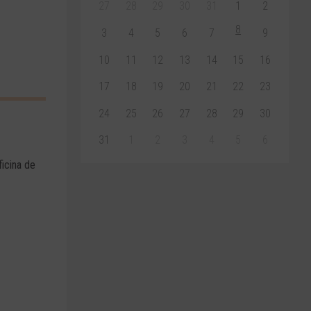
27
28
29
30
31
1
2
8
3
4
5
6
7
9
10
11
12
13
14
15
16
17
18
19
20
21
22
23
24
25
26
27
28
29
30
31
1
2
3
4
5
6
ficina de