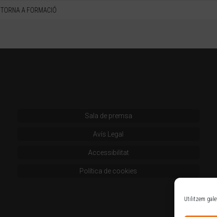
TORNA A FORMACIÓ
Sala de premsa
Avís Legal
Accessibilitat
Política de cookies
Utilitzem gale