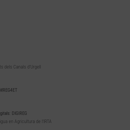
s dels Canals d’Urgell
COMREG4ET
igitals: DIGIREG
igua en Agricultura de l’IRTA