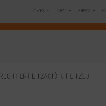
70 ANYS
COEAC
SERVEIS
CO
REG I FERTILITZACIÓ. UTILITZEU-